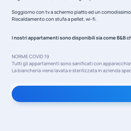
Soggiorno con tv a schermo piatto ed un comodissimo 
Riscaldamento con stufa a pellet, wi-fi.
I nostri appartamenti sono disponibili sia come B&B c
NORME COVID 19
Tutti gli appartamenti sono sanificati con apparecchia
La biancheria viene lavata e sterilizzata in azienda spec