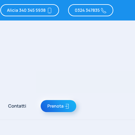
Alicia 340 345 5938
0324 347835
Contatti
Prenota