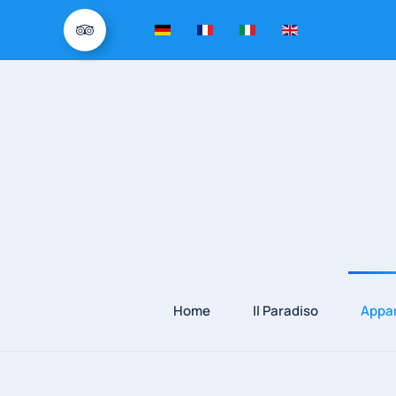
Home
Il Paradiso
Appa