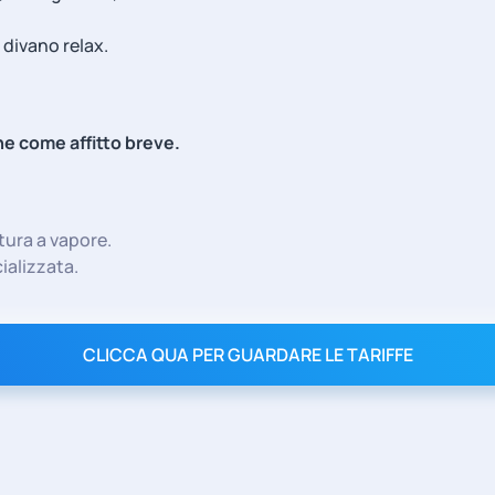
divano relax.
he come affitto breve.
tura a vapore.
ializzata.
CLICCA QUA PER GUARDARE LE TARIFFE