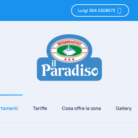
Luigi 366 5308573
rtamenti
Tariffe
Cosa offre la zona
Gallery