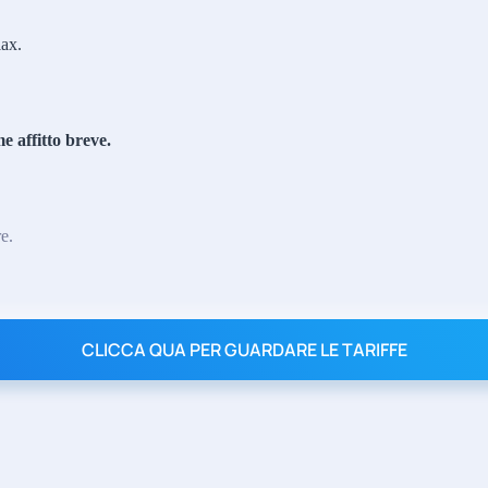
lax.
 affitto breve.
e.
CLICCA QUA PER GUARDARE LE TARIFFE