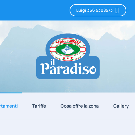
Luigi 366 5308573
rtamenti
Tariffe
Cosa offre la zona
Gallery