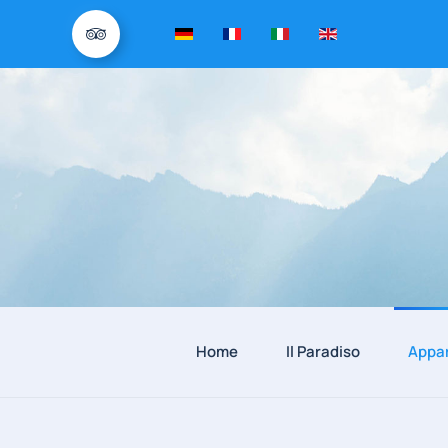
Home
Il Paradiso
Appa