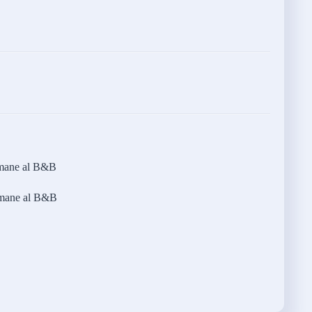
 rimane al B&B
 rimane al B&B