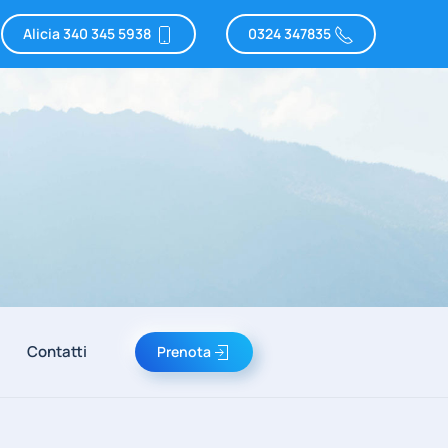
Alicia 340 345 5938
0324 347835
Contatti
Prenota