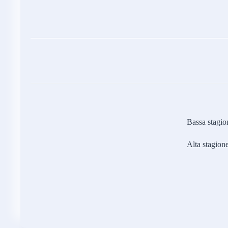
Bassa stagion
Alta stagione