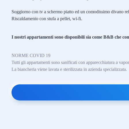
Soggiorno con tv a schermo piatto ed un comodissimo divano re
Riscaldamento con stufa a pellet, wi-fi.
I nostri appartamenti sono disponibili sia come B&B che come
NORME COVID 19
Tutti gli appartamenti sono sanificati con apparecchiatura a vapor
La biancheria viene lavata e sterilizzata in azienda specializzata.