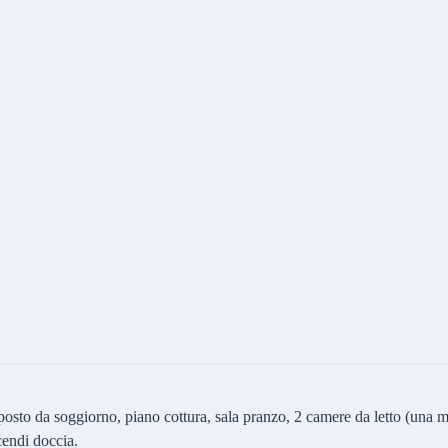
to da soggiorno, piano cottura, sala pranzo, 2 camere da letto (una ma
cendi doccia.