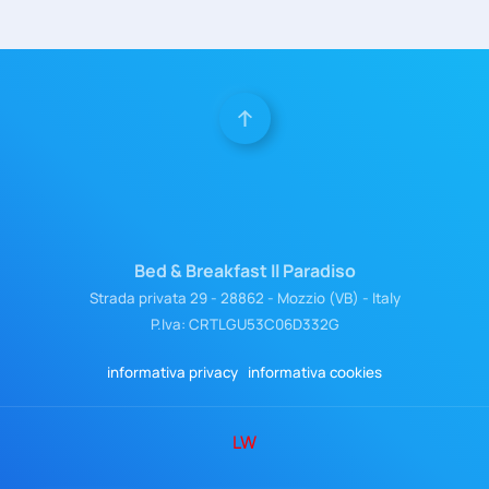
Bed & Breakfast Il Paradiso
Strada privata 29 - 28862 - Mozzio (VB) - Italy
P.Iva: CRTLGU53C06D332G
informativa privacy
informativa cookies
LW