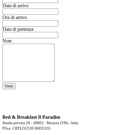
Data di arrivo
Ora di arrivo
Data di partenza
Note
Invio
Bed & Breakfast Il Paradiso
Strada privata 29 - 28862 - Mozzio (VB) - Italy
P.Iva: CRTLGU53C06D332G