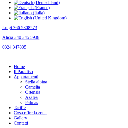
Luigi 366 5308573
Alicia 340 345 5938
0324 347835
Home
Il Paradiso
Appartamenti
Stella alpina
Camelia
Ortensia
Azalea
Palmas
Tariffe
Cosa offre la zona
Gallery
Contatti