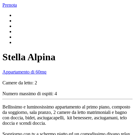
Prenota
Stella Alpina
Appartamento di 60mq
Camere da letto: 2
Numero massimo di ospiti: 4
Bellissimo e luminosissimo appartamento al primo piano, composto
da soggiorno, sala pranzo, 2 camere da letto matrimoniali e bagno
con doccia, bidet, asciugacapelli, kit benessere, asciugamani, telo
doccia e scendi doccia.
Soggiorno con tv a schermo piatto ed un comodissimo divano relax.